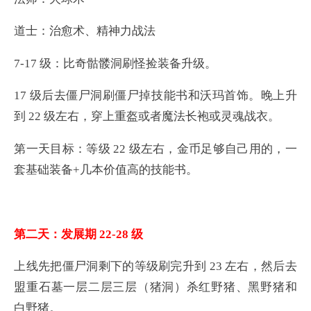
道士：治愈术、精神力战法
7-17 级：比奇骷髅洞刷怪捡装备升级。
17 级后去僵尸洞刷僵尸掉技能书和沃玛首饰。晚上升
到 22 级左右，穿上重盔或者魔法长袍或灵魂战衣。
第一天目标：等级 22 级左右，金币足够自己用的，一
套基础装备+几本价值高的技能书。
第二天：发展期 22-28 级
上线先把僵尸洞剩下的等级刷完升到 23 左右，然后去
盟重石墓一层二层三层（猪洞）杀红野猪、黑野猪和
白野猪。