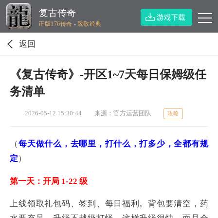
复古传奇
正版176传奇 - 致敬经典
返回
《复古传奇》-开区1~7天每日保姆级任
务清单
2026-05-12 15:30:44
来源：官方运营团队
攻略
（
每天做什么，去哪里，打什么，打多少，全都有规
定
）
第一天：开局 1-22 级
上线领取礼包码、签到、每日福利。背包要清空，药