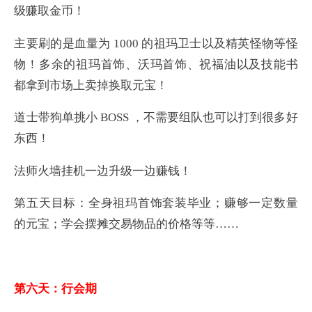
级赚取金币！
主要刷的是血量为 1000 的祖玛卫士以及精英怪物等怪
物！多余的祖玛首饰、沃玛首饰、祝福油以及技能书
都拿到市场上卖掉换取元宝！
道士带狗单挑小 BOSS ，不需要组队也可以打到很多好
东西！
法师火墙挂机一边升级一边赚钱！
第五天目标：全身祖玛首饰套装毕业；赚够一定数量
的元宝；学会摆摊交易物品的价格等等……
第六天：行会期