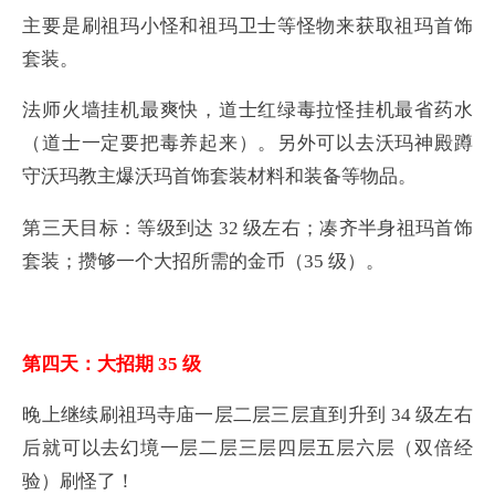
主要是刷祖玛小怪和祖玛卫士等怪物来获取祖玛首饰
套装。
法师火墙挂机最爽快，道士红绿毒拉怪挂机最省药水
（道士一定要把毒养起来）。另外可以去沃玛神殿蹲
守沃玛教主爆沃玛首饰套装材料和装备等物品。
第三天目标：等级到达 32 级左右；凑齐半身祖玛首饰
套装；攒够一个大招所需的金币（35 级）。
第四天：大招期 35 级
晚上继续刷祖玛寺庙一层二层三层直到升到 34 级左右
后就可以去幻境一层二层三层四层五层六层（双倍经
验）刷怪了！