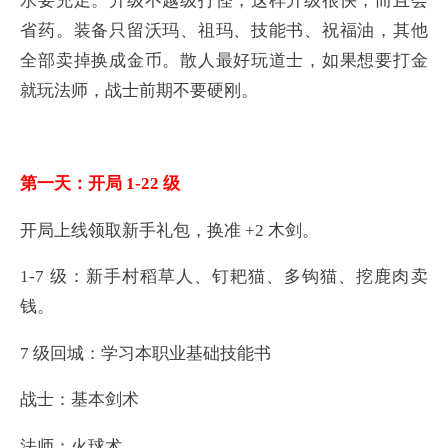
水要充足。升级不越级打怪，这样升级很快，而且会
省药。装备只留沃玛、祖玛、技能书、祝福油，其他
全部卖掉换成金币。散人最好玩道士，如果想要打金
就玩法师，战士前期不要硬刚。
第一天：开局 1-22 级
开局上线领取新手礼包，换准 +2 木剑。
1-7 级：新手村稻草人、钉耙猫、多钩猫、挖鹿肉卖
钱。
7 级回城：学习本职业基础技能书
战士：基本剑术
法师：火球术