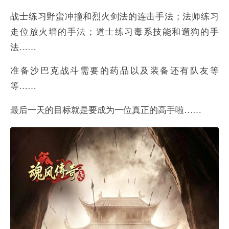
战士练习野蛮冲撞和烈火剑法的连击手法；法师练习
走位放火墙的手法；道士练习毒系技能和遛狗的手
法……
准备沙巴克战斗需要的药品以及装备还有队友等
等……
最后一天的目标就是要成为一位真正的高手啦……