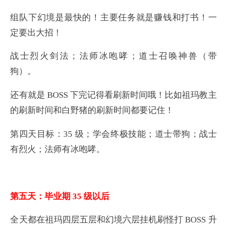
组队下幻境是最快的！主要任务就是赚钱和打书！一
定要出大招！
战士烈火剑法；法师冰咆哮；道士召唤神兽（带
狗）。
还有就是 BOSS 下完记得看刷新时间哦！比如祖玛教主
的刷新时间和白野猪的刷新时间都要记住！
第四天目标：35 级；学会终极技能；道士带狗；战士
有烈火；法师有冰咆哮。
第五天：毕业期 35 级以后
全天都在祖玛四层五层和幻境六层挂机刷怪打 BOSS 升